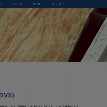
S
TECHNIK
GALERIE
KONTAKT
DVS)
deuten. Daher bietet es sich an, die Sanierung