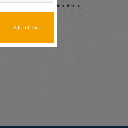
vater Haushalt oder Gewerbeimmobilie, mit
Alle zulassen